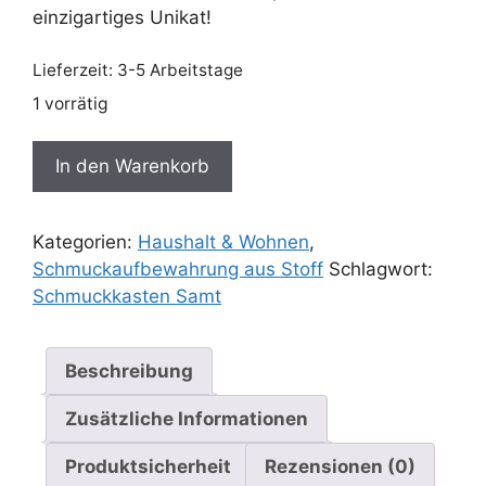
einzigartiges Unikat!
Lieferzeit:
3-5 Arbeitstage
1 vorrätig
Schmuckkasten
In den Warenkorb
Samt
Menge
Kategorien:
Haushalt & Wohnen
,
Schmuckaufbewahrung aus Stoff
Schlagwort:
Schmuckkasten Samt
Beschreibung
Zusätzliche Informationen
Produktsicherheit
Rezensionen (0)