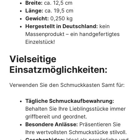
Breite:
ca. 12,5 cm
Länge:
ca. 19,5 cm
Gewicht:
0,250 kg
Hergestellt in Deutschland:
kein
Massenprodukt – ein handgefertigtes
Einzelstück!
Vielseitige
Einsatzmöglichkeiten:
Verwenden Sie den Schmuckkasten Samt für:
Tägliche Schmuckaufbewahrung:
Behalten Sie Ihre Lieblingsstücke immer
griffbereit und geordnet.
Besondere Anlässe:
Präsentieren Sie
Ihre wertvollsten Schmuckstücke stilvoll.
Geschenkidee:
Ideal als persönliche und