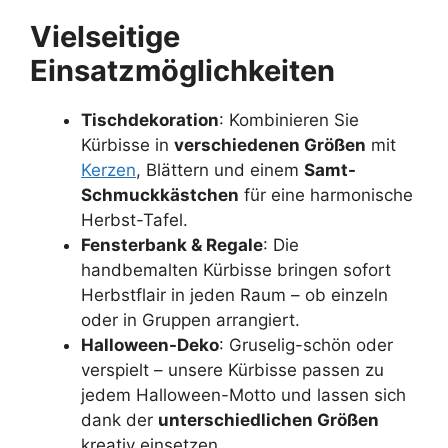
Vielseitige
Einsatzmöglichkeiten
Tischdekoration
: Kombinieren Sie
Kürbisse in
verschiedenen Größen
mit
Kerzen
, Blättern und einem
Samt-
Schmuckkästchen
für eine harmonische
Herbst-Tafel.
Fensterbank & Regale
: Die
handbemalten Kürbisse bringen sofort
Herbstflair in jeden Raum – ob einzeln
oder in Gruppen arrangiert.
Halloween-Deko
: Gruselig-schön oder
verspielt – unsere Kürbisse passen zu
jedem Halloween-Motto und lassen sich
dank der
unterschiedlichen Größen
kreativ einsetzen.