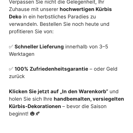
Verpassen Sie nicht die Gelegenheit, Ihr
Zuhause mit unserer
hochwertigen Kürbis
Deko
in ein herbstliches Paradies zu
verwandeln. Bestellen Sie noch heute und
profitieren Sie von:
✅
Schneller Lieferung
innerhalb von 3–5
Werktagen
✅
100% Zufriedenheitsgarantie
– oder Geld
zurück
Klicken Sie jetzt auf „In den Warenkorb“
und
holen Sie sich Ihre
handbemalten, versiegelten
Kürbis-Dekorationen
– bevor die Saison
beginnt! 🎃🍂