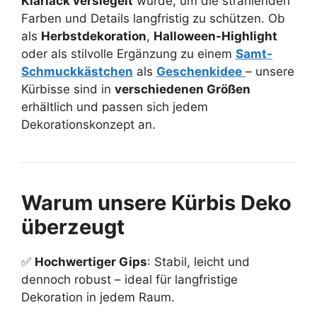
Klarlack versiegelt
wurde, um die strahlenden
Farben und Details langfristig zu schützen. Ob
als
Herbstdekoration
,
Halloween-Highlight
oder als stilvolle Ergänzung zu einem
Samt-
Schmuckkästchen
als
Geschenkidee
– unsere
Kürbisse sind in
verschiedenen Größen
erhältlich und passen sich jedem
Dekorationskonzept an.
Warum unsere Kürbis Deko
überzeugt
✅
Hochwertiger Gips
: Stabil, leicht und
dennoch robust – ideal für langfristige
Dekoration in jedem Raum.