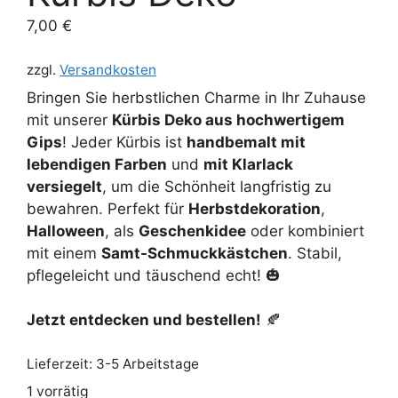
7,00
€
zzgl.
Versandkosten
Bringen Sie herbstlichen Charme in Ihr Zuhause
mit unserer
Kürbis Deko aus hochwertigem
Gips
! Jeder Kürbis ist
handbemalt mit
lebendigen Farben
und
mit Klarlack
versiegelt
, um die Schönheit langfristig zu
bewahren. Perfekt für
Herbstdekoration
,
Halloween
, als
Geschenkidee
oder kombiniert
mit einem
Samt-Schmuckkästchen
. Stabil,
pflegeleicht und täuschend echt! 🎃
Jetzt entdecken und bestellen!
🍂
Lieferzeit:
3-5 Arbeitstage
1 vorrätig