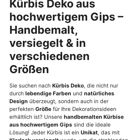
Kürbis Deko aus
hochwertigem Gips –
Handbemalt,
versiegelt & in
verschiedenen
Größen
Sie suchen nach
Kürbis Deko
, die nicht nur
durch
lebendige Farben
und
natürliches
Design
überzeugt, sondern auch in der
perfekten
Größe
für Ihre Dekorationsideen
erhältlich ist? Unsere
handbemalten Kürbise
aus hochwertigem Gips
sind die ideale
Lösung! Jeder Kürbis ist ein
Unikat
, das mit