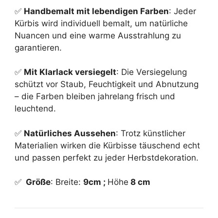
✅
Handbemalt mit lebendigen Farben
: Jeder
Kürbis wird individuell bemalt, um natürliche
Nuancen und eine warme Ausstrahlung zu
garantieren.
✅
Mit Klarlack versiegelt
: Die Versiegelung
schützt vor Staub, Feuchtigkeit und Abnutzung
– die Farben bleiben jahrelang frisch und
leuchtend.
✅
Natürliches Aussehen
: Trotz künstlicher
Materialien wirken die Kürbisse täuschend echt
und passen perfekt zu jeder Herbstdekoration.
✅
Größe
: Breite:
9cm ;
Höhe
8 cm