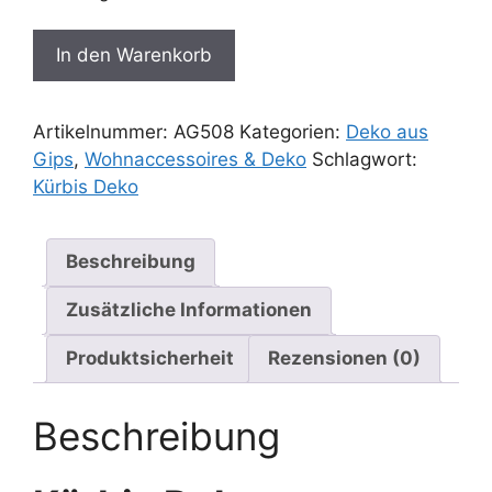
Kürbis
In den Warenkorb
Deko
Menge
Artikelnummer:
AG508
Kategorien:
Deko aus
Gips
,
Wohnaccessoires & Deko
Schlagwort:
Kürbis Deko
Beschreibung
Zusätzliche Informationen
Produktsicherheit
Rezensionen (0)
Beschreibung