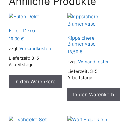
Ähnliche Produkte
Eulen Deko
Kippsichere
19,90
€
Blumenvase
zzgl.
Versandkosten
18,50
€
Lieferzeit:
3-5
zzgl.
Versandkosten
Arbeitstage
Lieferzeit:
3-5
Arbeitstage
In den Warenkorb
In den Warenkorb